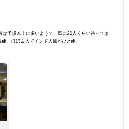
者は予想以上に多いようで、既に20人くらい待ってま
数組。ほぼ白人でインド人風がひと組。