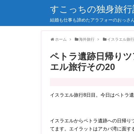
すこっちの独身旅行
結婚も仕事も諦めたアラフォーのおっさ
ホーム
海外旅行
イスラエル旅行2
ペトラ遺跡日帰りツア
エル旅行その20
イスラエル旅行8日目。今日はペトラ
イスラエルからペトラ遺跡への日帰り
てます。エイラットはアカバ湾に面す