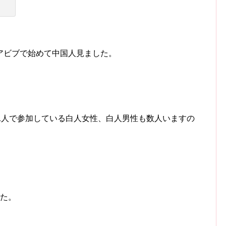
アビブで始めて中国人見ました。
1人で参加している白人女性、白人男性も数人いますの
した。