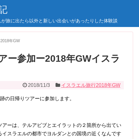
記
んが旅に出たら以外と新しい出会いがあったりした体験談
018年GW
ー参加ー2018年GWイスラ
2018/11/3
イスラエル旅行2018年GW
遺跡の日帰りツアーに参加します。
ツアーは、テルアビブとエイラットの２箇所から出てい
るイスラエルの都市でヨルダンとの国境の近くなんです