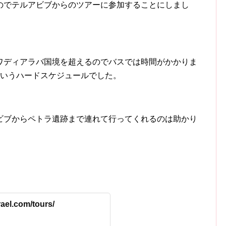
のでテルアビブからのツアーに参加することにしまし
ワディアラバ国境を超えるのでバスでは時間がかかりま
というハードスケジュールでした。
ビブからペトラ遺跡まで連れて行ってくれるのは助かり
rael.com/tours/