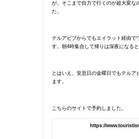
が、そこまで自力で行くのが超大変な
た。
テルアビブからでもエイラット経由で
す。朝4時集合して帰りは深夜になる
とはいえ、安息日の金曜日でもテルア
ます。
こちらのサイトで予約しました。
https://www.touristis