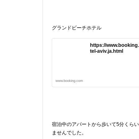
グランドビーチホテル
https://www.booking.
tel-aviv.ja.html
www.booking.com
宿泊中のアパートから歩いて5分くら
ませんでした。