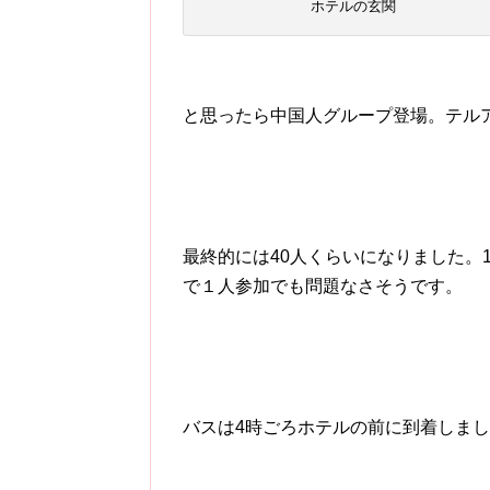
ホテルの玄関
と思ったら中国人グループ登場。テル
最終的には40人くらいになりました。
で１人参加でも問題なさそうです。
バスは4時ごろホテルの前に到着しま