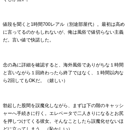
値段を聞くと1時間700レアル（別途部屋代）。最初は高め
に言ってるのかもしれないが、俺は風俗で値切らない主義
だ。言い値で快諾した。
念の為に詳細を確認すると、海外風俗でありがちな１時間
と言いながら１回終わったら終了ではなく、１時間以内な
ら2回してもOKだ。（嬉しい）
勃起した股間を誤魔化しながら、まずは下の階のキャッシ
ャーへ手続きに行く。エレベータで二人きりになるとお尻
を押しつけてくる彼女。そんなことしたら誤魔化せないほ
どに立ってしまう。（恥かしい）