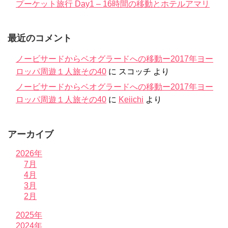
プーケット旅行 Day1 – 16時間の移動とホテルアマリ
最近のコメント
ノービサードからベオグラードへの移動ー2017年ヨー
ロッパ周遊１人旅その40
に
スコッチ
より
ノービサードからベオグラードへの移動ー2017年ヨー
ロッパ周遊１人旅その40
に
Keiichi
より
アーカイブ
2026年
7月
4月
3月
2月
2025年
2024年