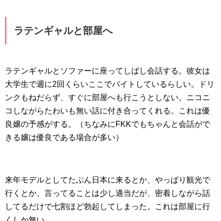
ラテンギャルと部屋へ
ラテンギャルとソファーに座ってしばし会話する。彼女は
大学生で週に2回くらいここでバイトしているらしい。ドリ
ンクもねだらず、すぐに部屋へも行こうとしない。ニコニ
コしながらたわいも無い話に付き合ってくれる。これは優
良嬢の予感がする。（ちなみにFKKでもちゃんと会話がで
きる嬢は優良である場合が多い）
来年モデルとしてたぶん日本に来るとか、やっぱり観光で
行くとか、言ってることは少し適当だが、密着しながら話
してるだけで七割ほど勃起してしまった。これは部屋に行
くしか無い。