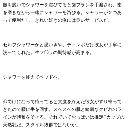
服を脱いでシャワーを浴びてると歯ブラシを手渡され、歯
を磨きながら一緒にシャワーを浴びる。シャワーが２つあ
って便利だし、きれい好きの俺には良いサービスだ。
セルフシャワーかと思いきや、ティンポだけ彼女が丁寧に
洗ってくれた。生フ◯ラの期待感が高まる。
シャワーを終えてベッドへ。
仰向けになって待ってると支度を終えた彼女がすり寄って
きたので腰に手を回す。スベスベの肌と綺麗なクビれのラ
インが興奮をそそる。それでいておっぱいは推定Fカップの
天然乳だ。スタイル抜群ではないか。