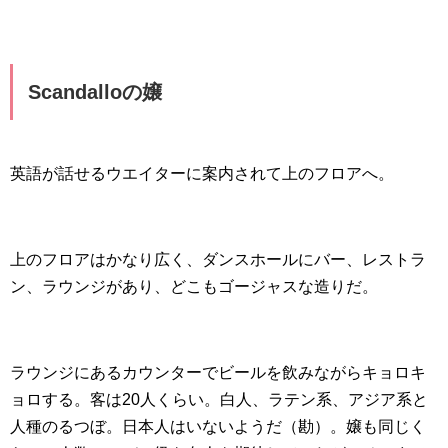
Scandalloの嬢
英語が話せるウエイターに案内されて上のフロアへ。
上のフロアはかなり広く、ダンスホールにバー、レストラ
ン、ラウンジがあり、どこもゴージャスな造りだ。
ラウンジにあるカウンターでビールを飲みながらキョロキ
ョロする。客は20人くらい。白人、ラテン系、アジア系と
人種のるつぼ。日本人はいないようだ（勘）。嬢も同じく