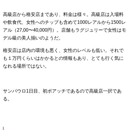
高級店から格安店まであり、料金は様々。高級店は入場料
や飲食代、女性へのチップも含めて1000レアルから1500レ
アル（27,00〜40,000円）。店舗もラグジュリーで女性はモ
デル級の美人揃いのようだ。
格安店は店内の環境も悪く、女性のレベルも低い。それで
も１万円くらいはかかるとの情報もあり、とても行く気に
なれる場所ではない。
サンパウロ1日目、初ボアッチであるので高級店一択であ
る。