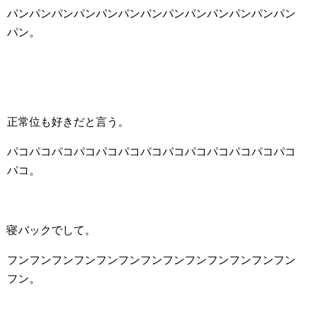
パンパンパンパンパンパンパンパンパンパンパンパンパン
パン。
正常位も好きだと言う。
パコパコパコパコパコパコパコパコパコパコパコパコパコ
パコ。
寝バックでして。
フンフンフンフンフンフンフンフンフンフンフンフンフン
フン。