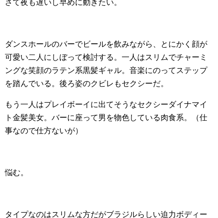
さて夜も遅いし早めに動きたい。
ダンスホールのバーでビールを飲みながら、とにかく顔が
可愛い二人にしぼって検討する。一人はスリムでチャーミ
ングな笑顔のラテン系黒髪ギャル。音楽にのってステップ
を踏んでいる。後ろ姿のクビレもセクシーだ。
もう一人はプレイボーイに出てそうなセクシーダイナマイ
ト金髪美女。バーに座って男を物色している肉食系。（仕
事なので仕方ないが）
悩む。
タイプなのはスリムな方だがブラジルらしい迫力ボディー