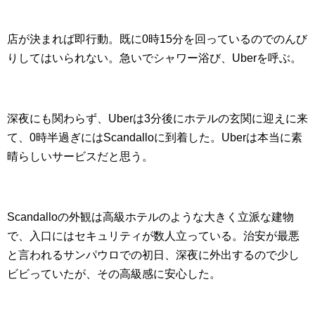
店が決まれば即行動。既に0時15分を回っているのでのんび
りしてはいられない。急いでシャワー浴び、Uberを呼ぶ。
深夜にも関わらず、Uberは3分後にホテルの玄関に迎えに来
て、0時半過ぎにはScandalloに到着した。Uberは本当に素
晴らしいサービスだと思う。
Scandalloの外観は高級ホテルのような大きく立派な建物
で、入口にはセキュリティが数人立っている。治安が最悪
と言われるサンパウロでの初日、深夜に外出するので少し
ビビっていたが、その高級感に安心した。