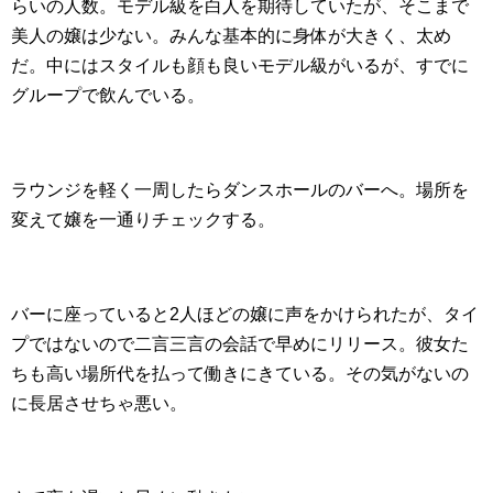
らいの人数。モデル級を白人を期待していたが、そこまで
美人の嬢は少ない。みんな基本的に身体が大きく、太め
だ。中にはスタイルも顔も良いモデル級がいるが、すでに
グループで飲んでいる。
ラウンジを軽く一周したらダンスホールのバーへ。場所を
変えて嬢を一通りチェックする。
バーに座っていると2人ほどの嬢に声をかけられたが、タイ
プではないので二言三言の会話で早めにリリース。彼女た
ちも高い場所代を払って働きにきている。その気がないの
に長居させちゃ悪い。