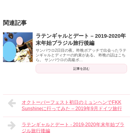
関連記事
ラテンギャルとデート – 2019-2020年
末年始ブラジル旅行後編
サンパウロ2日目の夜。昨晩ボアッチで出会ったラテ
ンギャルとディナーの約束がある。 昨晩の話はこち
ら。 サンパウロの高級ボ...
記事を読む
オクトーバーフェスト初日のミュンヘンでFKK
Sunshineに行ってみた – 2019年9月ドイツ旅行
ラテンギャルとデート - 2019-2020年末年始ブラ
ジル旅行後編