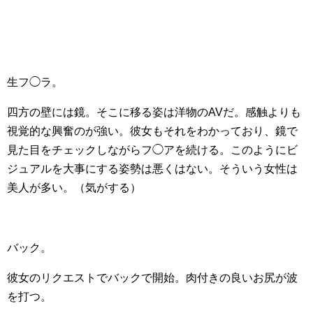
生フ◯ラ。
四方の壁には鏡。そこに移る姿は洋物のAVだ。感触よりも
視覚的な興奮のが強い。彼女もそれをわかっており、鏡で
見た目をチェックしながらフ◯アを続ける。このようにビ
ジュアルを大事にする姿勢は悪くはない。そういう女性は
美人が多い。（気がする）
バック。
彼女のリクエストでバックで開始。肉付きの良いお尻が波
を打つ。