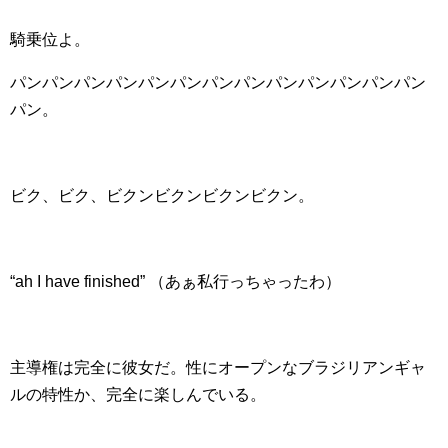
騎乗位よ。
パンパンパンパンパンパンパンパンパンパンパンパンパン
パン。
ビク、ビク、ビクンビクンビクンビクン。
“ah I have finished” （あぁ私行っちゃったわ）
主導権は完全に彼女だ。性にオープンなブラジリアンギャ
ルの特性か、完全に楽しんでいる。