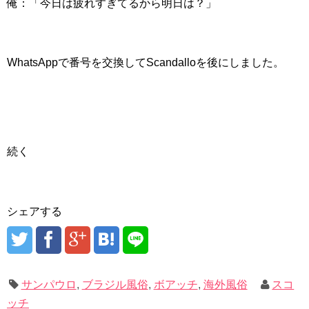
俺：「今日は疲れすぎてるから明日は？」
WhatsAppで番号を交換してScandalloを後にしました。
続く
シェアする
サンパウロ
,
ブラジル風俗
,
ボアッチ
,
海外風俗
スコ
ッチ