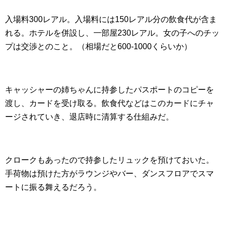
入場料300レアル。入場料には150レアル分の飲食代が含ま
れる。ホテルを併設し、一部屋230レアル。女の子へのチッ
プは交渉とのこと。（相場だと600-1000くらいか）
キャッシャーの姉ちゃんに持参したパスポートのコピーを
渡し、カードを受け取る。飲食代などはこのカードにチャ
ージされていき、退店時に清算する仕組みだ。
クロークもあったので持参したリュックを預けておいた。
手荷物は預けた方がラウンジやバー、ダンスフロアでスマ
ートに振る舞えるだろう。