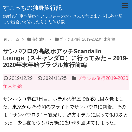
すこっちの独身旅行記
結婚も仕事も諦めたアラフォーのおっさんが旅に出たら以外と新
しい出会いがあったりした体験談
ホーム
海外旅行
ブラジル旅行2019-2020年末年始
サンパウロの高級ボアッチScandallo
Lounge（スキャンダロ）に行ってみた – 2019-
2020年末年始ブラジル旅行前編
2019/12/29
2024/11/25
ブラジル旅行2019-2020
年末年始
サンパウロ滞在1日目。ホテルの部屋で深夜に目を覚まし
た。東京から25時間のフライトでサンパウロに到着。その
ままサンパウロを1日観光し、夕方ホテルに戻って仮眠をと
った。少し寝るつもりが既に夜0時を過ぎてしまった。