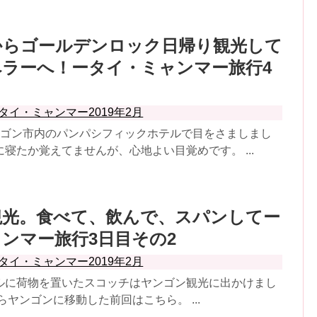
からゴールデンロック日帰り観光して
ラーへ！ータイ・ミャンマー旅行4
タイ・ミャンマー2019年2月
ンゴン市内のパンパシフィックホテルで目をさましまし
寝たか覚えてませんが、心地よい目覚めです。 ...
観光。食べて、飲んで、スパンしてー
ンマー旅行3日目その2
タイ・ミャンマー2019年2月
ルに荷物を置いたスコッチはヤンゴン観光に出かけまし
らヤンゴンに移動した前回はこちら。 ...