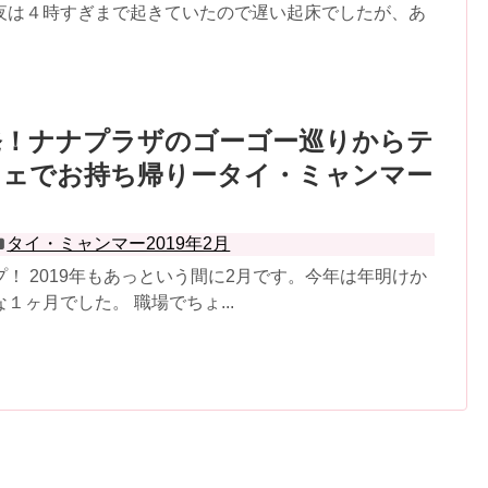
夜は４時すぎまで起きていたので遅い起床でしたが、あ
発！ナナプラザのゴーゴー巡りからテ
フェでお持ち帰りータイ・ミャンマー
タイ・ミャンマー2019年2月
！ 2019年もあっという間に2月です。今年は年明けか
１ヶ月でした。 職場でちょ...