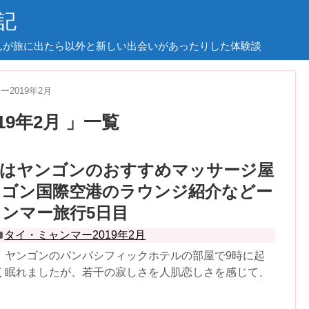
記
んが旅に出たら以外と新しい出会いがあったりした体験談
2019年2月
19年2月 」一覧
日はヤンゴンのおすすめマッサージ屋
ンゴン国際空港のラウンジ紹介などー
ンマー旅行5日目
タイ・ミャンマー2019年2月
、ヤンゴンのパンパシフィックホテルの部屋で9時に起
く眠れましたが、若干の寂しさを人肌恋しさを感じて、