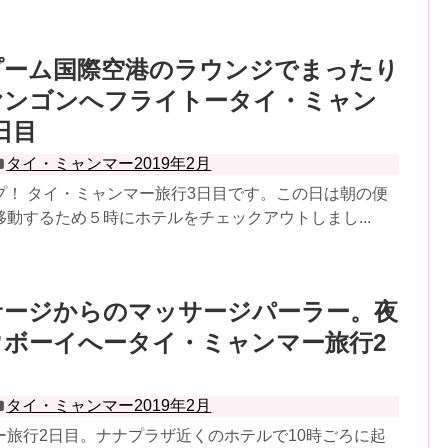
プーム国際空港のラウンジでまったり
ヤンゴンへフライトータイ・ミャン
日目
タイ・ミャンマー2019年2月
プ！ タイ・ミャンマー旅行3日目です。この日は朝の便
動するため５時にホテルをチェックアウトしまし...
サージからのマッサージパーラー。夜
ボーイへータイ・ミャンマー旅行2
タイ・ミャンマー2019年2月
ー旅行2日目。ナナプラザ近くのホテルで10時ごろに起