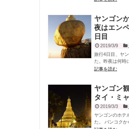
ヤンゴン
夜はエンペ
日目
2019/3/9
旅行4日目、ヤ
た。昨夜は何時に
記事を読む
ヤンゴン
タイ・ミャ
2019/3/3
ヤンゴンのホテ
た。 バンコクか