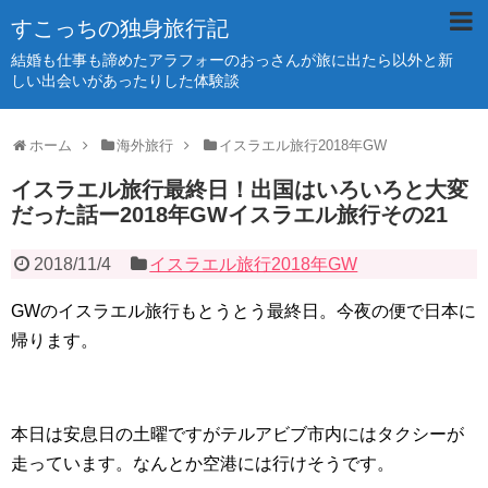
すこっちの独身旅行記
結婚も仕事も諦めたアラフォーのおっさんが旅に出たら以外と新
しい出会いがあったりした体験談
ホーム
海外旅行
イスラエル旅行2018年GW
イスラエル旅行最終日！出国はいろいろと大変
だった話ー2018年GWイスラエル旅行その21
2018/11/4
イスラエル旅行2018年GW
GWのイスラエル旅行もとうとう最終日。今夜の便で日本に
帰ります。
本日は安息日の土曜ですがテルアビブ市内にはタクシーが
走っています。なんとか空港には行けそうです。