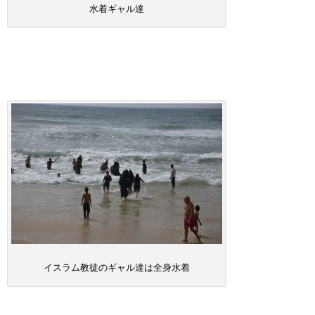
水着ギャル達
イスラム教徒のギャル達は全身水着