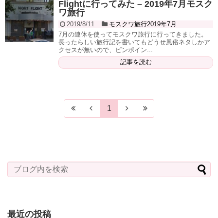
Flightに行ってみた – 2019年7月モスク
ワ旅行
2019/8/11
モスクワ旅行2019年7月
7月の連休を使ってモスクワ旅行に行ってきました。
長ったらしい旅行記を書いてもどうせ風俗ネタしかア
クセスが無いので、ピンポイン...
記事を読む
1
最近の投稿