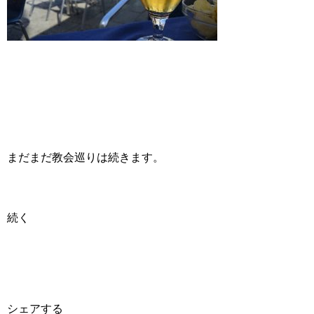
まだまだ教会巡りは続きます。
続く
シェアする