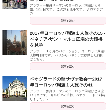
アラフォー独身リーマンのヨーロッパ周遊ひとり
旅、12日目です。 この旅も後半です。 クロアチア
の...
記事を読む
2017年ヨーロッパ周遊１人旅その15 -
ベネチア-サン・マルコ広場の大鐘楼
を見学
アラフォー１ヶ月のバケーション。ヨーロッパ周遊1
人旅8日目です。 パリからベネチアに移動した前回
はこちら。 ...
記事を読む
ベオグラードの聖サヴァ教会ー2017
年ヨーロッパ周遊１人旅その41
アラフォー独身リーマンのヨーロッパ周遊ひとり旅
17日目です。 セルビアの首都、ベオグラードに到着
しました。ノー...
記事を読む