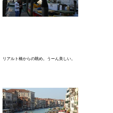
リアルト橋からの眺め。うーん美しい。