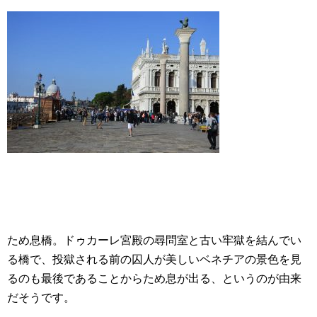
ため息橋。ドゥカーレ宮殿の尋問室と古い牢獄を結んでい
る橋で、投獄される前の囚人が美しいベネチアの景色を見
るのも最後であることからため息が出る、というのが由来
だそうです。