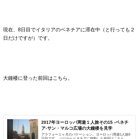
現在、8日目でイタリアのベネチアに滞在中（と行っても２
日だけですが）です。
大鐘楼に登った前回はこちら。
2017年ヨーロッパ周遊１人旅その15 -ベネチ
ア-サン・マルコ広場の大鐘楼を見学
アラフォー１ヶ月のバケーション。ヨーロッパ周遊1人旅8
日目です。 パリからベネチアに移動した前回はこちら。 ...