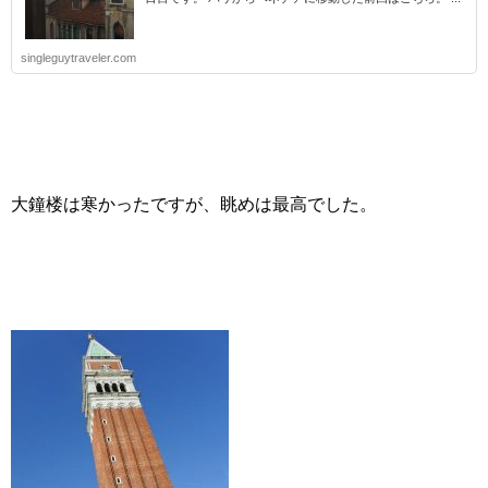
singleguytraveler.com
大鐘楼は寒かったですが、眺めは最高でした。