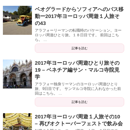
ベオグラードからソフィアへのバス移
動ー2017年ヨーロッパ周遊１人旅そ
の43
アラフォーリーマンの転職時のバケーション。ヨー
ロッパ周遊ひとり旅。１８日目です。 前回はこち
ら。 ...
記事を読む
2017年ヨーロッパ周遊ひとり旅その
19 – ベネチア編サン・マルコ寺院見
学
アラフォー独身リーマンのヨーロッパ周遊ひとり
旅、9日目です。 サンマルコ寺院に入れなかった前
回はこちら。 ...
記事を読む
2017年ヨーロッパ周遊１人旅その10
– 再びオクトーバーフェストで飲み会