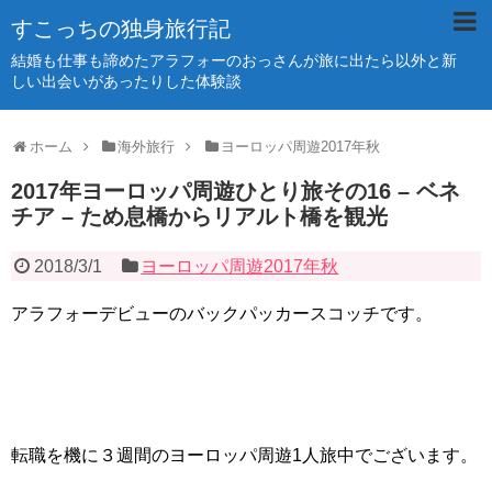
すこっちの独身旅行記
結婚も仕事も諦めたアラフォーのおっさんが旅に出たら以外と新
しい出会いがあったりした体験談
ホーム
海外旅行
ヨーロッパ周遊2017年秋
2017年ヨーロッパ周遊ひとり旅その16 – ベネ
チア – ため息橋からリアルト橋を観光
2018/3/1
ヨーロッパ周遊2017年秋
アラフォーデビューのバックパッカースコッチです。
転職を機に３週間のヨーロッパ周遊1人旅中でございます。