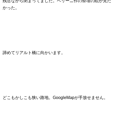
残念ながら閉まってました。ベリーニ作の祭壇の絵が見た
かった。
諦めてリアルト橋に向かいます。
どこもかしこも狭い路地。GoogleMapが手放せません。