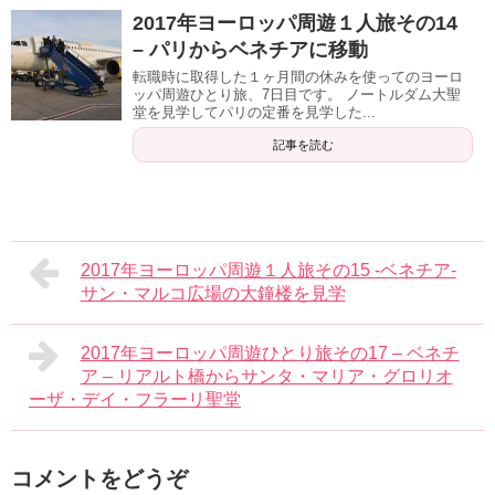
2017年ヨーロッパ周遊１人旅その14
– パリからベネチアに移動
転職時に取得した１ヶ月間の休みを使ってのヨーロ
ッパ周遊ひとり旅、7日目です。 ノートルダム大聖
堂を見学してパリの定番を見学した...
記事を読む
2017年ヨーロッパ周遊１人旅その15 -ベネチア-
サン・マルコ広場の大鐘楼を見学
2017年ヨーロッパ周遊ひとり旅その17 – ベネチ
ア – リアルト橋からサンタ・マリア・グロリオ
ーザ・デイ・フラーリ聖堂
コメントをどうぞ