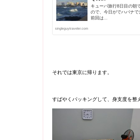
キューバ旅行8日目の朝
ので、今日がでハバナで
前回は...
singleguytraveler.com
それでは東京に帰ります。
すばやくパッキングして、身支度を整