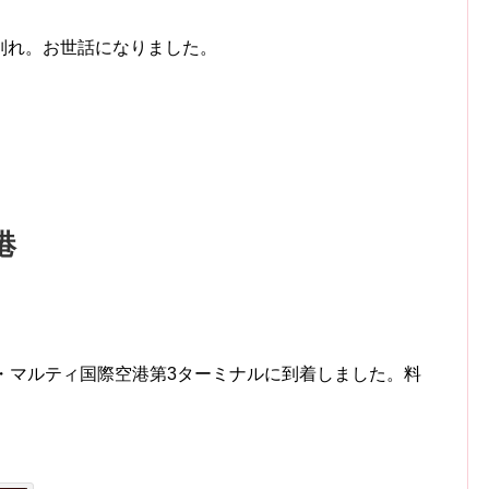
別れ。お世話になりました。
港
・マルティ国際空港第3ターミナルに到着しました。料