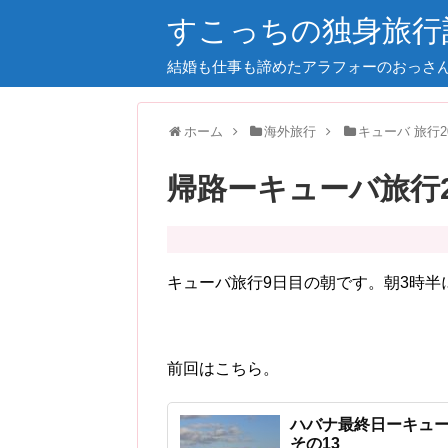
すこっちの独身旅行
結婚も仕事も諦めたアラフォーのおっさ
ホーム
海外旅行
キューバ 旅行20
帰路ーキューバ旅行20
キューバ旅行9日目の朝です。朝3時半
前回はこちら。
ハバナ最終日ーキューバ
その13