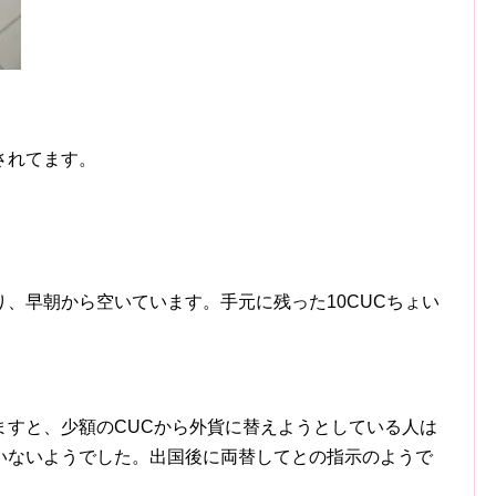
されてます。
、早朝から空いています。手元に残った10CUCちょい
ますと、少額のCUCから外貨に替えようとしている人は
いないようでした。出国後に両替してとの指示のようで