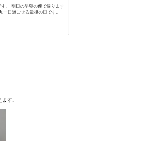
です。 明日の早朝の便で帰ります
丸一日過ごせる最後の日です。
えます。