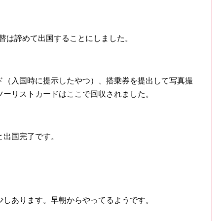
両替は諦めて出国することにしました。
ド（入国時に提示したやつ）、搭乗券を提出して写真撮
ツーリストカードはここで回収されました。
と出国完了です。
少しあります。早朝からやってるようです。