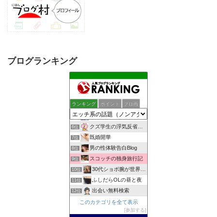
ブログランキング
しっぽの練習帳
2位
女子スポーツジャーナル
3位
ランキング
ポイント
ブロ画
一夜妻への想い
4位
ぼっち女のエロ事情 一人エッチをとことん楽しむアダルトブログ
5位
クズ学生の浮気反省日記
6位
既婚開華
7位
男の性体験告白Blog
8位
スコッチの独身旅行記
9位
30代ショボ腕が世界でナンパとフウゾクを楽しむブログ
10位
ふしだらOLの昼と夜
11位
出会い無料検索
12位
自慰依存症OLのオナニー体験告白ブログ
このカテゴリを全て表示
13位
参加する
BuzzGirls [バズガールズ]
14位