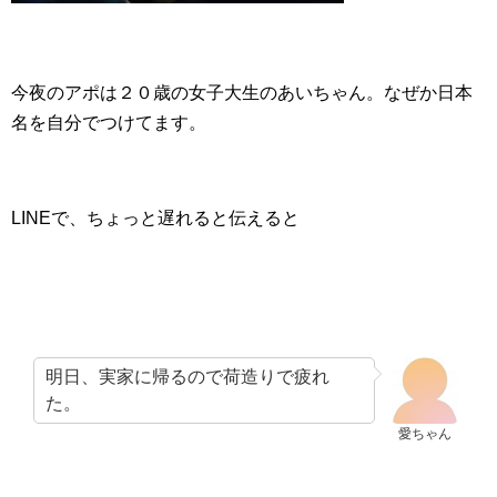
今夜のアポは２０歳の女子大生のあいちゃん。なぜか日本
名を自分でつけてます。
LINEで、ちょっと遅れると伝えると
明日、実家に帰るので荷造りで疲れ
た。
愛ちゃん