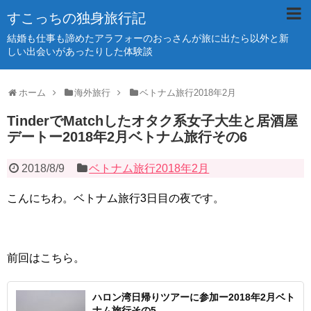
すこっちの独身旅行記
結婚も仕事も諦めたアラフォーのおっさんが旅に出たら以外と新
しい出会いがあったりした体験談
ホーム
海外旅行
ベトナム旅行2018年2月
TinderでMatchしたオタク系女子大生と居酒屋
デートー2018年2月ベトナム旅行その6
2018/8/9
ベトナム旅行2018年2月
こんにちわ。ベトナム旅行3日目の夜です。
前回はこちら。
ハロン湾日帰りツアーに参加ー2018年2月ベト
ナム旅行その5