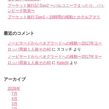
プーケット旅行記 Day2 〜バルコニーでまったり、パト
ンビーチ散策〜
プーケット旅行 Day1 – 16時間の移動とホテルアマリ
最近のコメント
ノービサードからベオグラードへの移動ー2017年ヨー
ロッパ周遊１人旅その40
に
スコッチ
より
ノービサードからベオグラードへの移動ー2017年ヨー
ロッパ周遊１人旅その40
に
Keiichi
より
アーカイブ
2026年
7月
4月
3月
2月