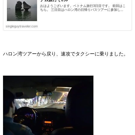
おはようございます。ベトナム旅行3日目です。 前回はこ
ちら。 三日目はハロン湾の日帰りバスツアーに参加し...
singleguytraveler.com
ハロン湾ツアーから戻り、速攻でタクシーに乗りました。