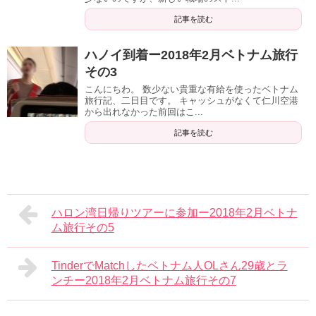
記事を読む
ハノイ到着ー2018年2月ベトナム旅行
その3
こんにちわ。 数少ない貴重な有給を使ったベトナム
旅行記、二日目です。 キャッシュがなくて仁川空港
から出れなかった前回はこ...
記事を読む
ハロン湾日帰りツアーに参加ー2018年2月ベトナ
ム旅行その5
TinderでMatchしたベトナム人OLさん29歳とラ
ンチー2018年2月ベトナム旅行その7