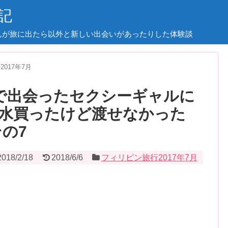
記
んが旅に出たら以外と新しい出会いがあったりした体験談
017年7月
ー)で出会ったセクシーギャルに
水買ったけど渡せなかった
の7
2018/2/18
2018/6/6
フィリピン旅行2017年7月