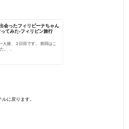
ー)で出会ったフィリピーナちゃん
ってみた-フィリピン旅行
一人旅、２日目です。 前回はこ
 ...
テルに戻ります。