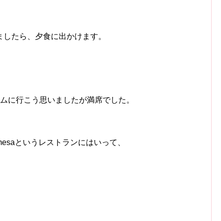
ましたら、夕食に出かけます。
ナムに行こう思いましたが満席でした。
mesaというレストランにはいって、