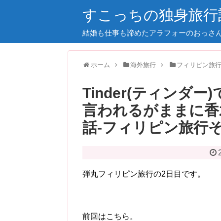
すこっちの独身旅行
結婚も仕事も諦めたアラフォーのおっさ
ホーム
海外旅行
フィリピン旅行2
Tinder(ティンダ
言われるがままに香
話-フィリピン旅行そ
弾丸フィリピン旅行の2日目です。
前回はこちら。