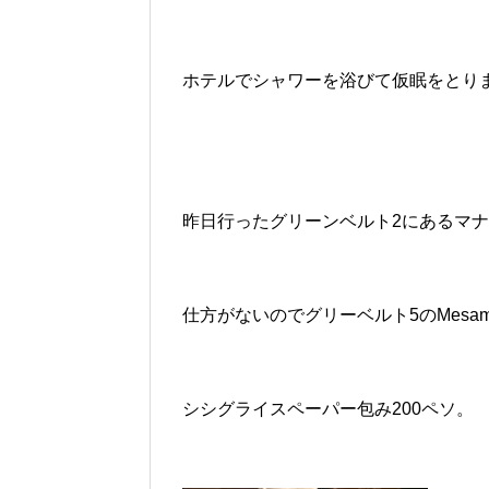
ホテルでシャワーを浴びて仮眠をとり
昨日行ったグリーンベルト2にあるマ
仕方がないのでグリーベルト5のMesa
シシグライスペーパー包み200ペソ。