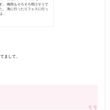
す。 梅雨もそろそろ明けそうで
た。 海に行ったりフェスに行っ
..
来てまして、