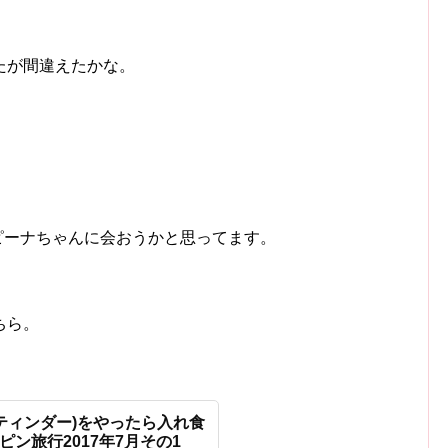
たが間違えたかな。
ーピーナちゃんに会おうかと思ってます。
ちら。
r(ティンダー)をやったら入れ食
ピン旅行2017年7月その1