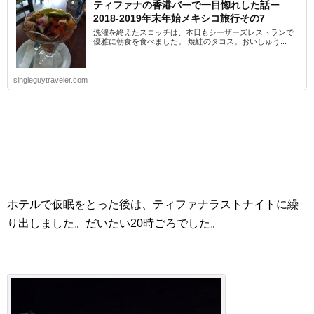
ティファナの香港バーで一目惚れした話ー
2018-2019年末年始メキシコ旅行その7
洗濯を終えたスコッチは、本日もシーザーズレストランで
優雅に朝食を食べました。 焼鮭のタコス。おいしゅう...
singleguytraveler.com
ホテルで仮眠をとった後は、ティファナラストナイトに繰
り出しました。だいたい20時ごろでした。