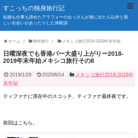
すこっちの独身旅行記
結婚も仕事も諦めたアラフォーのおっさんが旅に出たら以外と新
しい出会いがあったりした体験談
ホーム
海外旅行
メキシコ旅行2018-2019年末年始
日曜深夜でも香港バー大盛り上がりー2018-
2019年末年始メキシコ旅行その8
2019/1/29
2020/6/14
メキシコ旅行2018-2019年
末年始
ティファナに滞在中のスコッチ、ティファナ最終夜です。
前回はこちら。