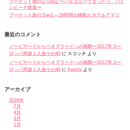
プーケット旅行記 Day2 〜バルコニーでまったり、パト
ンビーチ散策〜
プーケット旅行 Day1 – 16時間の移動とホテルアマリ
最近のコメント
ノービサードからベオグラードへの移動ー2017年ヨー
ロッパ周遊１人旅その40
に
スコッチ
より
ノービサードからベオグラードへの移動ー2017年ヨー
ロッパ周遊１人旅その40
に
Keiichi
より
アーカイブ
2026年
7月
4月
3月
2月