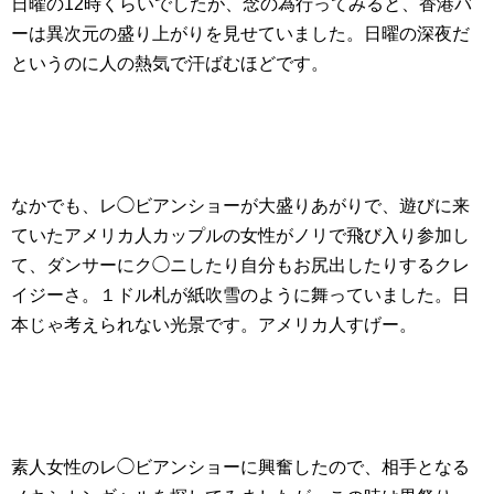
日曜の12時くらいでしたが、念の為行ってみると、香港バ
ーは異次元の盛り上がりを見せていました。日曜の深夜だ
というのに人の熱気で汗ばむほどです。
なかでも、レ◯ビアンショーが大盛りあがりで、遊びに来
ていたアメリカ人カップルの女性がノリで飛び入り参加し
て、ダンサーにク◯ニしたり自分もお尻出したりするクレ
イジーさ。１ドル札が紙吹雪のように舞っていました。日
本じゃ考えられない光景です。アメリカ人すげー。
素人女性のレ◯ビアンショーに興奮したので、相手となる