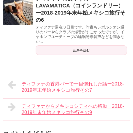
LAVAMATICA（コインランドリー）
ー2018-2019年末年始メキシコ旅行そ
の6
ティファナ滞在３日目です。昨夜もレボルシオン通
りのバーやらクラブの爆音がすごかったですが、イ
ヤホンでユーチューブの睡眠誘導音声などを聞きな
が...
記事を読む
ティファナの香港バーで一目惚れした話ー2018-
2019年末年始メキシコ旅行その7
ティファナからメキシコシティへの移動ー2018-
2019年末年始メキシコ旅行その9