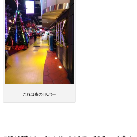
これは夜のHKバー