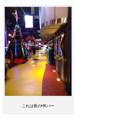
これは夜のHKバー