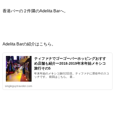
香港バーの２件隣のAdelita Barへ。
Adelita Barの紹介はこちら。
ティファナでゴーゴーバーホッピングおすす
め店舗も紹介ー2018-2019年末年始メキシコ
旅行その5
年末年始のメキシコ旅行2日目。ティファナに滞在中のスコ
ッチです。 前回はこちら。 昼...
singleguytraveler.com