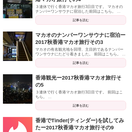
３連休で行く香港マカオ旅行3日目です。 マカオの
ナンバーワンサウナに宿泊した前回はこちら。 ...
記事を読む
マカオのナンバーワンサウナに宿泊ー
2017秋香港マカオ旅行その3
マカオの有名観光地を回理、主目的であるナンバー
ワンサウナにたどり着きました。 前回はこちら。 ...
記事を読む
香港観光ー2017秋香港マカオ旅行そ
の5
３連休で行く香港マカオ旅行3日目です。 前回はこ
ちら。 ...
記事を読む
香港でTinder(ティンダー)を試してみ
たー2017秋香港マカオ旅行その9