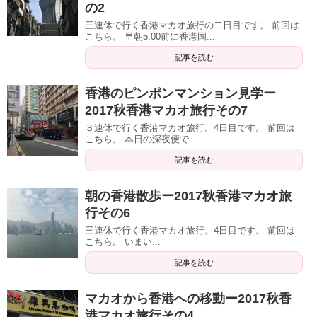
の2
三連休で行く香港マカオ旅行の二日目です。 前回は
こちら。 早朝5:00前に香港国...
記事を読む
香港のピンポンマンション見学ー
2017秋香港マカオ旅行その7
３連休で行く香港マカオ旅行。4日目です。 前回は
こちら。 本日の深夜便で...
記事を読む
朝の香港散歩ー2017秋香港マカオ旅
行その6
三連休で行く香港マカオ旅行。4日目です。 前回は
こちら。 いまい...
記事を読む
マカオから香港への移動ー2017秋香
港マカオ旅行その4