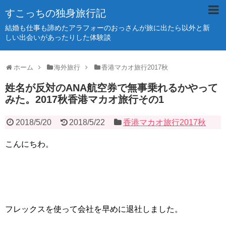
すこっちの独身旅行記
結婚も仕事も諦めたアラフォーのおっさんが旅に出たら以外と新
しい出会いがあったりした体験談
ホーム
海外旅行
香港マカオ旅行2017秋
姓名が反対のANA航空券で無事乗れるかやって
みた。2017秋香港マカオ旅行その1
2018/5/20
2018/5/22
香港マカオ旅行2017秋
こんにちわ。
フレックスを使って会社を早めに退社しました。