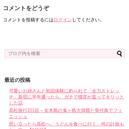
コメントをどうぞ
コメントを投稿するには
ログイン
してください。
最近の投稿
可愛いお姉さんと初回体験に釣られて「全力ストレッ
チ」新宿に半年通ったら、ガチで猫背が直ってキリッと
した話
高松旅行2日目 – 女木島の鬼ヶ島大洞窟と骨付鳥でフィ
ニッシュ
思い立ったら高松へ。うどんを食べに行く、何の計画も