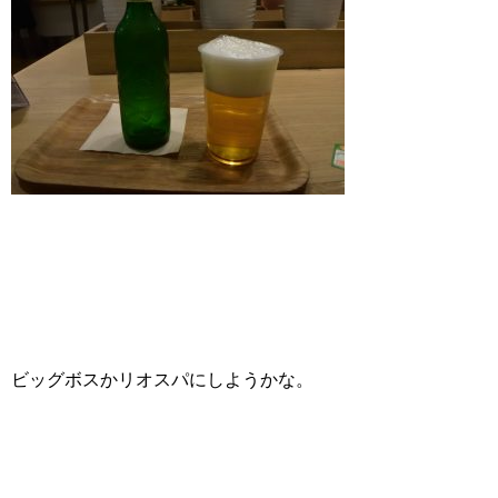
ビッグボスかリオスパにしようかな。