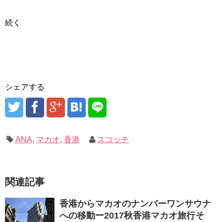
続く
シェアする
ANA
,
マカオ
,
香港
スコッチ
関連記事
香港からマカオのナンバーワンサウナ
への移動ー2017秋香港マカオ旅行そ