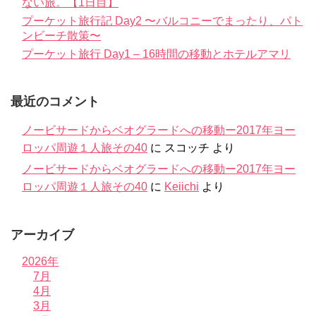
ない旅。【1日目】
プーケット旅行記 Day2 〜バルコニーでまったり、パト
ンビーチ散策〜
プーケット旅行 Day1 – 16時間の移動とホテルアマリ
最近のコメント
ノービサードからベオグラードへの移動ー2017年ヨー
ロッパ周遊１人旅その40
に
スコッチ
より
ノービサードからベオグラードへの移動ー2017年ヨー
ロッパ周遊１人旅その40
に
Keiichi
より
アーカイブ
2026年
7月
4月
3月