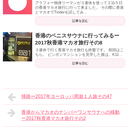
アラフォー独身リーマンが３連休を使って２泊５日
の香港マカオ旅行に行って来ました。 その際に香港
とマカオでTinderを試してみ...
記事を読む
香港のベニスサウナに行ってみるー
2017秋香港マカオ旅行その8
３連休で行く香港マカオ旅行も終盤です。 前回はこ
ちら。 ピンポンマンションを見学した後は、K11...
記事を読む
帰路ー2017年ヨーロッパ周遊１人旅その47
香港からマカオのナンバーワンサウナへの移動
ー2017秋香港マカオ旅行その2