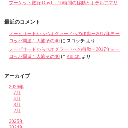
プーケット旅行 Day1 – 16時間の移動とホテルアマリ
最近のコメント
ノービサードからベオグラードへの移動ー2017年ヨー
ロッパ周遊１人旅その40
に
スコッチ
より
ノービサードからベオグラードへの移動ー2017年ヨー
ロッパ周遊１人旅その40
に
Keiichi
より
アーカイブ
2026年
7月
4月
3月
2月
2025年
2024年