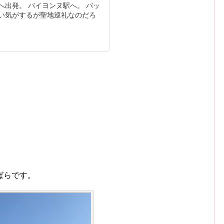
へ出発。 バイヨンヌ駅へ。 バッ
い気がするが聖地巡礼なのだろ
ばらです。