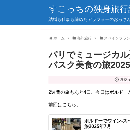
すこっちの独身旅行
結婚も仕事も諦めたアラフォーのおっさ
ホーム
海外旅行
スペインフラン
パリでミュージカル
バスク美食の旅202
2025
2週間の旅もあと4日。今日はボルドー
前回はこちら。
ボルドーでワイン-ス
旅2025年7月