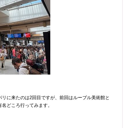
パリに来たのは2回目ですが、前回はルーブル美術館と
有名どころ行ってみます。