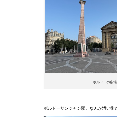
ボルドーの広場
ボルドーサンジャン駅。なんか汚い街